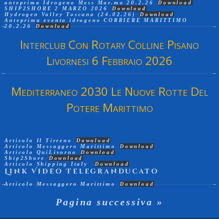
anteprima Idrogeno Mess Mar.mo 20.2.26
Download
SHIP2SHORE 2 MARZO 2026
Download
Hydrogen Valley Toscana (24.02.26)
Download
Anteprima evento idrogeno CORRIERE MARITTIMO
20.2.26
Download
Interclub Con Rotary Colline Pisano
Livornesi 6 Febbraio 2026
Mediterraneo 2030 Le Nuove Rotte Del
Potere Marittimo
Articolo Il Tirreno
Download
Articolo Messaggero Marittimo
Download
Articolo QuiLivorno
Download
Ship2Shore
Download
Articolo Shipping Italy
Download
Link Video Telegranducato
Articolo Messaggero Marittimo
Download
Pagina successiva »