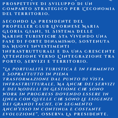
Prospettive Di Sviluppo Di Un
Comparto Strategico Per L’economia
Del Territorio.
Secondo La Presidente Del
Propeller Club Livornese
Maria
Gloria Giani
, Il Sistema Delle
Marine Turistiche Sta Vivendo Una
Fase Di Forte Dinamismo, Sostenuta
Da Nuovi Investimenti
Infrastrutturali E Da Una Crescente
Attenzione Verso L’integrazione Tra
Porto, Servizi E Territorio.
“La Portualità Turistica È In Fermento
E Soprattutto In Piena
Trasformazione Dal Punto Di Vista
Infrastrutturale, Ma Anche Dei Servizi
E Dei Modelli Di Gestione Che Sono
Work In Progress Dovendo Essere In
Linea Con Quelle Che Sono Le Esigenze
Dei Grandi Yacht, Un Segmento
Anch’esso In Continua E Costante
Evoluzione”
, Osserva La Presidente.