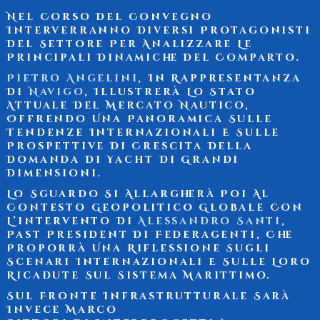
Nel Corso Del Convegno
Interverranno Diversi Protagonisti
Del Settore Per Analizzare Le
Principali Dinamiche Del Comparto.
Pietro Angelini
, In Rappresentanza
Di
Navigo
, Illustrerà Lo Stato
Attuale Del
Mercato Nautico
,
Offrendo Una Panoramica Sulle
Tendenze Internazionali E Sulle
Prospettive Di Crescita Della
Domanda Di Yacht Di Grandi
Dimensioni.
Lo Sguardo Si Allargherà Poi Al
Contesto Geopolitico Globale Con
L’intervento Di
Alessandro Santi
,
Past President Di
Federagenti
, Che
Proporrà Una Riflessione Sugli
Scenari Internazionali E Sulle Loro
Ricadute Sul Sistema Marittimo.
Sul Fronte Infrastrutturale Sarà
Invece
Marco