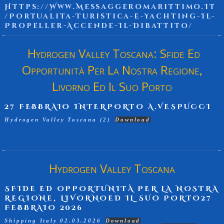
Https://www.messaggeromarittimo.it
/portualita-Turistica-E-Yachting-Il-
Propeller-Accende-Il-Dibattito/
Hydrogen Valley Toscana: Sfide Ed
Opportunità Per La Nostra Regione,
Livorno Ed Il Suo Porto
27 FEBBRAIO INTERPORTO A.VESPUCCI
Hydrogen Valley Toscana (2)
Download
Hydrogen Valley Toscana
SFIDE ED OPPORTUNITÀ PER LA NOSTRA
REGIONE, LIVORNOED IL SUO PORTO27
FEBBRAIO 2026
Shipping Italy 02.03.2026
Download