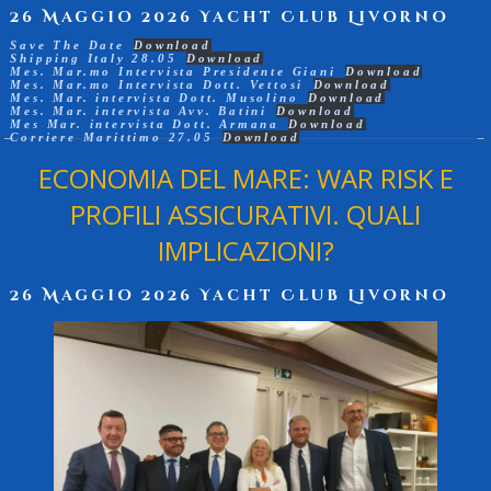
26 Maggio 2026 Yacht Club Livorno
Save The Date
Download
Shipping Italy 28.05
Download
Mes. Mar.mo Intervista Presidente Giani
Download
Mes. Mar.mo Intervista Dott. Vettosi
Download
Mes. Mar. intervista Dott. Musolino
Download
Mes. Mar. intervista Avv. Batini
Download
Mes Mar. intervista Dott. Armana
Download
Corriere Marittimo 27.05
Download
ECONOMIA DEL MARE: WAR RISK E
PROFILI ASSICURATIVI. QUALI
IMPLICAZIONI?
26 Maggio 2026 Yacht Club Livorno