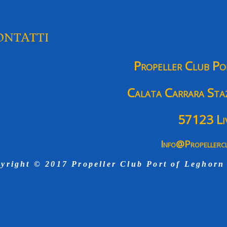
ntatti
Propeller Club P
Calata Carrara
Sta
57123 Li
Info@propellercl
yright © 2017 Propeller Club Port of Leghorn 