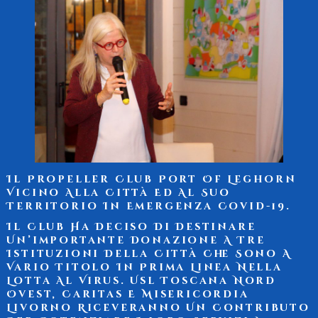
Il Propeller Club Port Of Leghorn
Vicino Alla Città Ed Al Suo
Territorio In Emergenza Covid-19.
Il Club Ha Deciso Di Destinare
Un’importante Donazione A Tre
Istituzioni Della Città Che Sono A
Vario Titolo In Prima Linea Nella
Lotta Al Virus. Usl Toscana Nord
Ovest, Caritas E Misericordia
Livorno Riceveranno Un Contributo