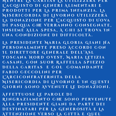
Mentre La Caritas La Utilizzerà Per
L’acquisto Di Generi Alimentari E
Prodotti Per La Prima Infanzia. La
Misericordia Di Livorno Utilizzerà
La Donazione Per L’acquisto Di Uova
Di Pasqua Che Verranno Consegnate,
Insieme Alla Spesa, A Chi Si Trova In
Una Condizione Di Difficoltà.
La Presidente Maria Gloria Giani Ha
Personalmente Preso Accordi Con
Il Direttore Generale Dell’Asl
Toscana Nord Ovest, Maria Letizia
Casani, Con Suor Raffella Spiezio
Della Caritas E Col Comandante
Fabio Ceccolini Per
L’Arciconfraternita Della
Misericordia Di Livorno E In Questi
Giorni Sono Avvenute Le Donazioni.
Affettuose Le Parole Di
Ringraziamento Che Sono Pervenute
Alla Presidente Giani Da Parte Dei
Destinatari Per La Generosità E La
Attenzione Verso La Città E Quel